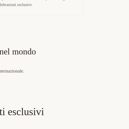
lebrazioni esclusive.
e nel mondo
internazionale.
i esclusivi