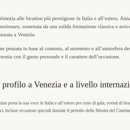
Venezia alle location più prestigiose in Italia e all’estero, An
ozionare, sostenuta da una solida formazione classica e arric
aturata a Venezia
.
e pensata in base al contesto, al momento e all’atmosfera des
rmonia con il gusto personale e il carattere dell’occasione.
 profilo a Venezia e a livello internaz
 porta la sua voce in Italia e all’estero per cene di gala, eventi di bra
vi, incluse occasioni speciali durante il periodo della Mostra del Cinem