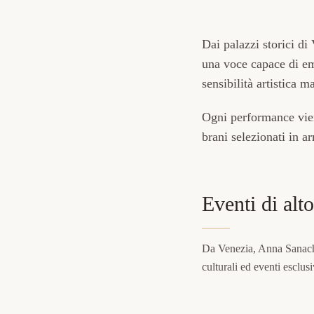
Dai palazzi storici di 
una voce capace di em
sensibilità artistica m
Ogni performance vien
brani selezionati in a
Eventi di alto
Da Venezia, Anna Sanachina
culturali
ed eventi esclusi