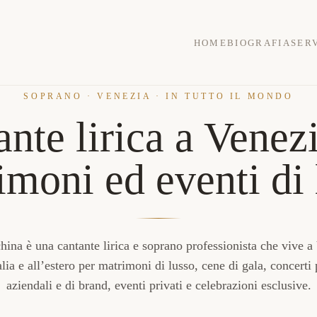
HOME
BIOGRAFIA
SERV
SOPRANO · VENEZIA · IN TUTTO IL MONDO
nte lirica a Venez
imoni ed eventi di 
ina è una cantante lirica e soprano professionista che vive a 
alia e all’estero per matrimoni di lusso, cene di gala, concerti 
aziendali e di brand, eventi privati e celebrazioni esclusive.