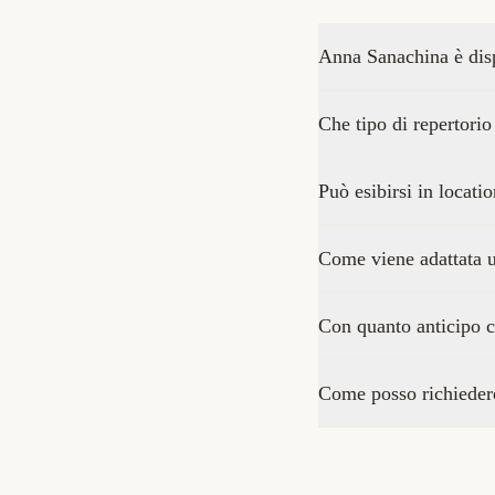
Anna Sanachina è disp
Che tipo di repertori
Può esibirsi in locati
Come viene adattata u
Con quanto anticipo c
Come posso richiedere