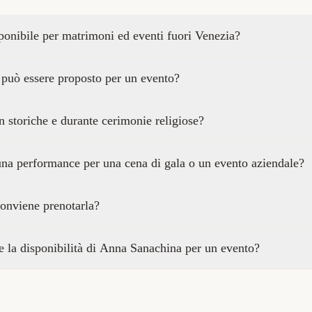
onibile per matrimoni ed eventi fuori Venezia?
o può essere proposto per un evento?
on storiche e durante cerimonie religiose?
na performance per una cena di gala o un evento aziendale?
onviene prenotarla?
 la disponibilità di Anna Sanachina per un evento?