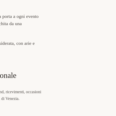
na porta a ogni evento
chita da una
iderata, con arie e
ionale
nd, ricevimenti,
occasioni
a di Venezia.