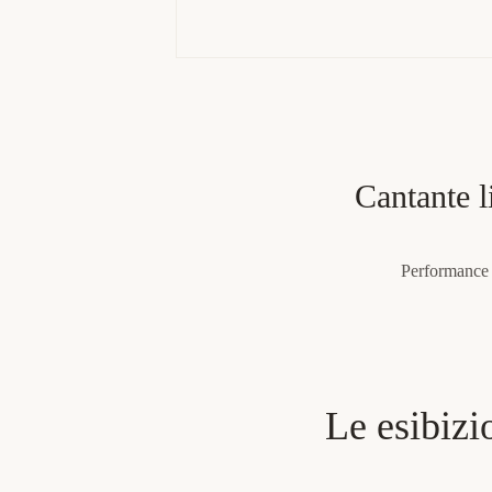
Cantante l
Performance pe
Le esibizi