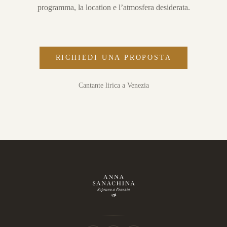
programma, la location e l’atmosfera desiderata.
RICHIEDI UNA PROPOSTA
Cantante lirica a Venezia