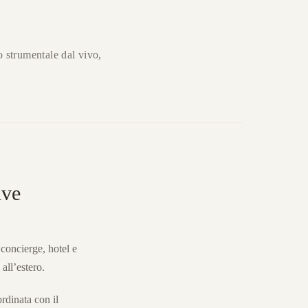
strumentale dal vivo,
ive
concierge, hotel e
 all’estero.
rdinata con il