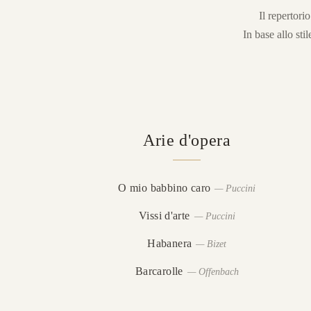
Il repertori
In base allo sti
Arie d'opera
O mio babbino caro
—
Puccini
Vissi d'arte
—
Puccini
Habanera
—
Bizet
Barcarolle
—
Offenbach