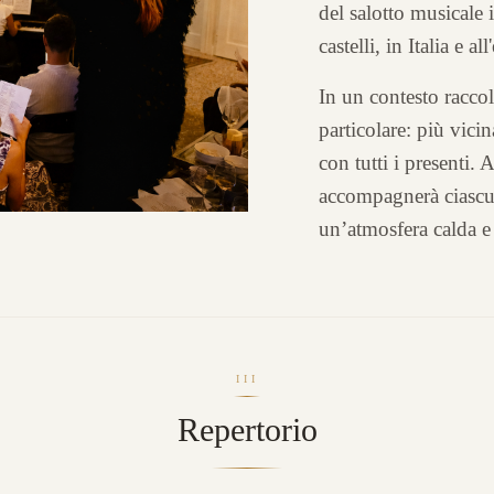
del salotto musicale i
castelli, in Italia e all
In un contesto racco
particolare: più vicin
con tutti i presenti.
accompagnerà ciascun
un’atmosfera calda e
III
Repertorio