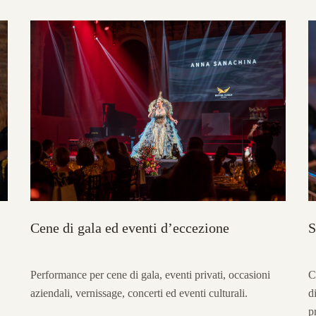
Cene di gala ed eventi d’eccezione
S
Performance per cene di gala, eventi privati, occasioni
C
aziendali, vernissage, concerti ed eventi culturali.
d
p