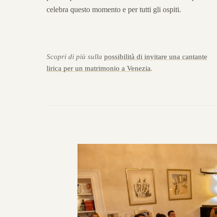
celebra questo momento e per tutti gli ospiti.
Scopri di più sulla
possibilità di invitare una cantante
lirica per un matrimonio a Venezia
.