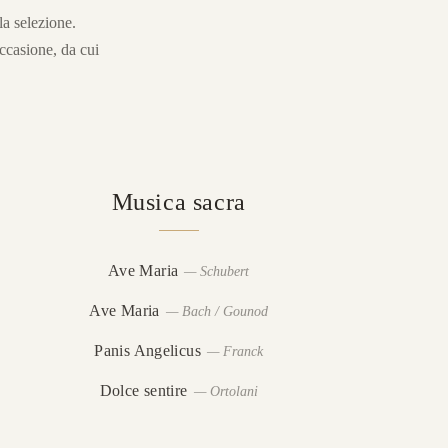
la selezione.
occasione, da cui
Musica sacra
Ave Maria
—
Schubert
Ave Maria
—
Bach / Gounod
Panis Angelicus
—
Franck
Dolce sentire
—
Ortolani