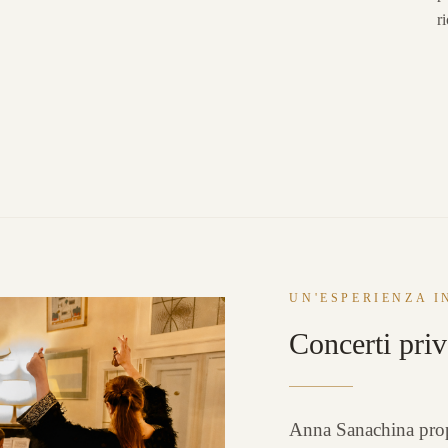
r
UN'ESPERIENZA I
Concerti priv
Anna Sanachina propo