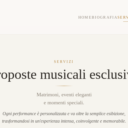
HOME
BIOGRAFIA
SERV
SERVIZI
oposte musicali esclus
Matrimoni, eventi eleganti
e momenti speciali.
Ogni performance è personalizzata e va oltre la semplice esibizione,
trasformandosi in un'esperienza intensa, coinvolgente e memorabile.