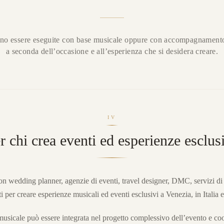
no essere eseguite con base musicale oppure con accompagnamento 
a seconda dell’occasione e all’esperienza che si desidera creare.
IV
r chi crea eventi ed esperienze esclus
n wedding planner, agenzie di eventi, travel designer, DMC, servizi di 
i per creare esperienze musicali ed eventi esclusivi a Venezia, in Italia e
usicale può essere integrata nel progetto complessivo dell’evento e coo