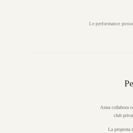
Le performance posso
Pe
Anna collabora co
club privat
La proposta m